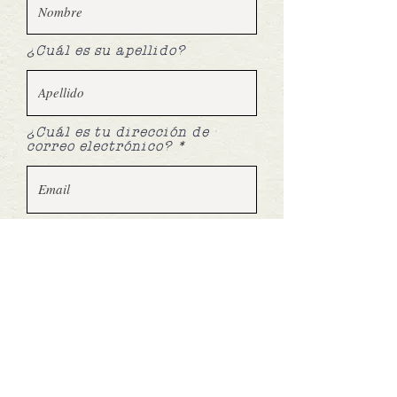
¿Cuál es su apellido?
¿Cuál es tu dirección de
correo electrónico?
¿Cuál es su número de
teléfono?
Siguiente
Privacy Policy