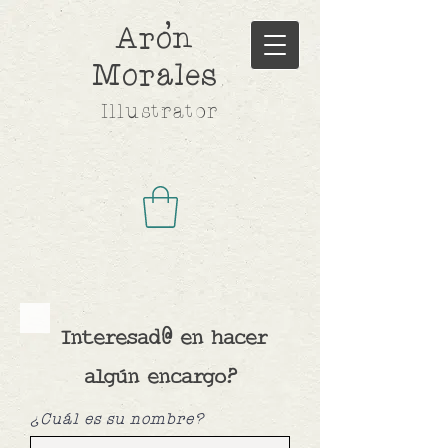
,
Aron
Morales
Illustrator
Interesad@ en hacer
algún encargo?
¿Cuál es su nombre?