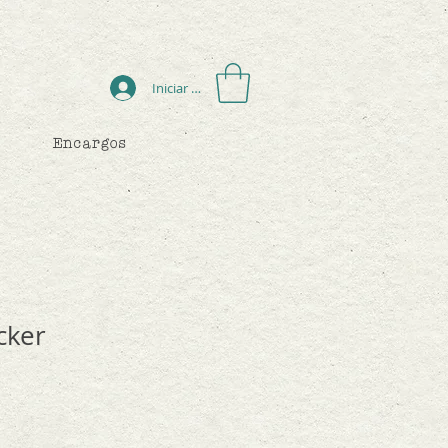
Iniciar sesión
Encargos
cker