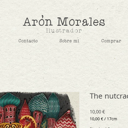
,
Aron Morales
Ilustrador
Contacto
Sobre mí
Comprar
The nutcra
Precio
10,00 €
10,00 €
/
17cm
10,00 €