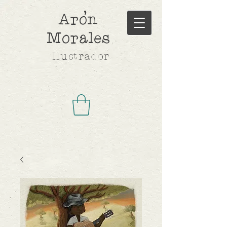
,
Aron
Morales
Ilustrador